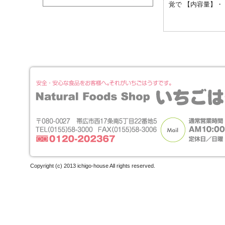
覚で 【内容量】・
Copyright (c) 2013 ichigo-house All rights reserved.