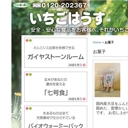
Home
>
お菓子
お菓子
国内産大豆をふん
固めた、昔懐かし
です。 お召し上が